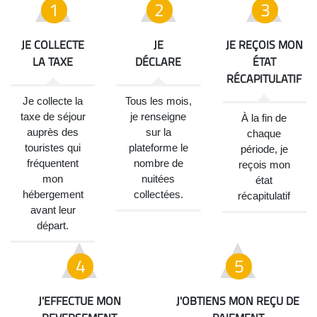
JE COLLECTE
JE
JE REÇOIS MON
LA TAXE
DÉCLARE
ÉTAT
RÉCAPITULATIF
Je collecte la
Tous les mois,
taxe de séjour
je renseigne
À la fin de
auprès des
sur la
chaque
touristes qui
plateforme le
période, je
fréquentent
nombre de
reçois mon
mon
nuitées
état
hébergement
collectées.
récapitulatif
avant leur
départ.
J'EFFECTUE MON
J'OBTIENS MON REÇU DE