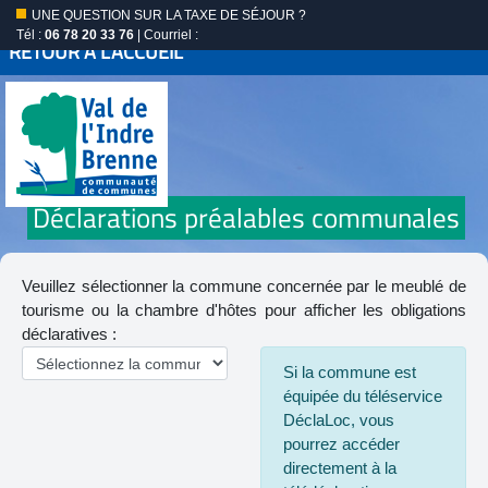
UNE QUESTION SUR LA TAXE DE SÉJOUR ?
Tél :
06 78 20 33 76
| Courriel :
RETOUR À L'ACCUEIL
Déclarations préalables communales
Veuillez sélectionner la commune concernée par le meublé de
tourisme ou la chambre d'hôtes pour afficher les obligations
déclaratives :
Si la commune est
équipée du téléservice
DéclaLoc, vous
pourrez accéder
directement à la